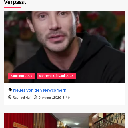
Verpasst
Sanremo 2027
Sanremo Giovani 2026
Neues von den Newcomern
Raphael Mair
8. August 2026
0