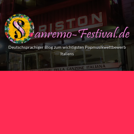
Skip
to
content
Deutschsprachiger Blog zum wichtigsten Popmusikwettbewerb
Italiens