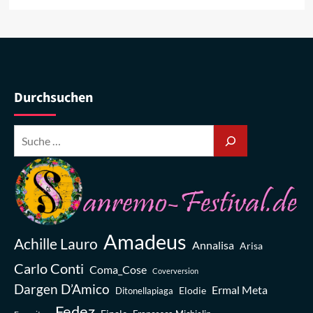
Durchsuchen
Amadeus
Achille Lauro
Annalisa
Arisa
Carlo Conti
Coma_Cose
Coverversion
Dargen D’Amico
Ermal Meta
Elodie
Ditonellapiaga
Fedez