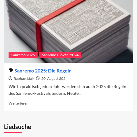
Sanremo 2025
Sanremo Giovani 2024
Sanremo 2025: Die Regeln
Raphael Mair
20. August 2024
Wie in praktisch jedem Jahr werden sich auch 2025 die Regeln
des Sanremo-Festivals ändern. Heute...
Read
Weiterlesen
more
about
Sanremo
Liedsuche
2025:
Die