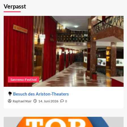
Verpasst
Sanremo-Festival
Besuch des Ariston-Theaters
Raphael Mair
14. Juni 2026
0