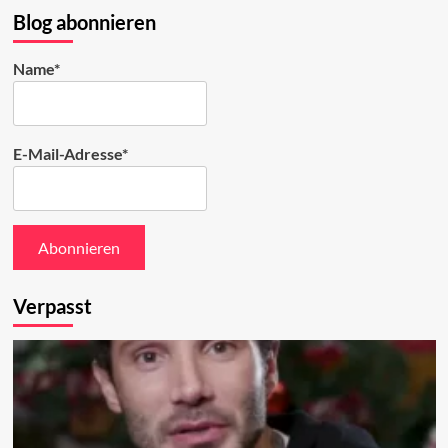
Bluesky
Blog abonnieren
ansehen
Name*
E-Mail-Adresse*
Verpasst