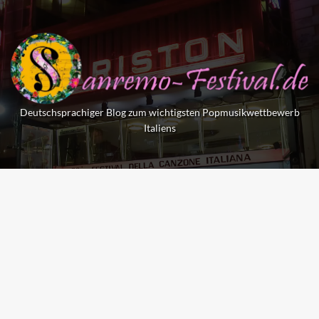
Skip
to
content
Deutschsprachiger Blog zum wichtigsten Popmusikwettbewerb
Italiens