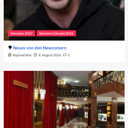
Sanremo 2027
Sanremo Giovani 2026
Neues von den Newcomern
Raphael Mair
8. August 2026
0