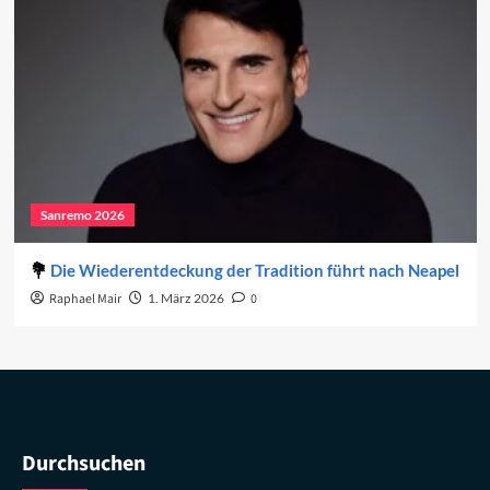
Sanremo 2026
Die Wiederentdeckung der Tradition führt nach Neapel
Raphael Mair
1. März 2026
0
Durchsuchen