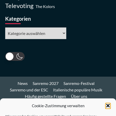
Televoting
The Kolors
Kategorien
Kategorien
News
Sanremo 2027
Sanremo-Festival
Sanremo und der ESC
Italienische populäre Musik
Häufig gestellte Fragen
Über uns
Impressum und Datenschutz
Cookie-Richtlinie
Cookie-Zustimmung verwalten
Bluesky