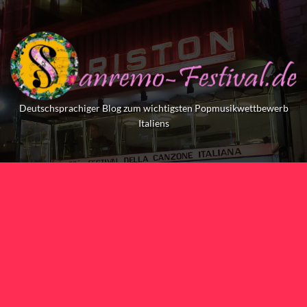
Skip
to
content
Deutschsprachiger Blog zum wichtigsten Popmusikwettbewerb
Italiens