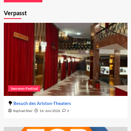
Verpasst
Sanremo-Festival
Besuch des Ariston-Theaters
Raphael Mair
14. Juni 2026
0