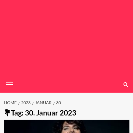
Primary
Menu
HOME
2023
JANUAR
30
Tag:
30. Januar 2023